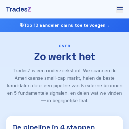
Trades
Z
🎯
Top 10 aandelen om nu toe te voegen
→
OVER
Zo werkt het
TradesZ is een onderzoekstool. We scannen de
Amerikaanse small-cap markt, halen de beste
kandidaten door een pipeline van 8 externe bronnen
en 5 fundamentele signalen, en delen wat we vinden
— in begrijpelijke taal.
De pipeline in 4 stappen