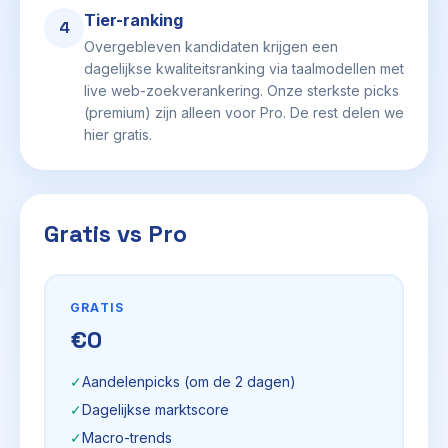
Tier-ranking
4
Overgebleven kandidaten krijgen een
dagelijkse kwaliteitsranking via taalmodellen met
live web-zoekverankering. Onze sterkste picks
(premium) zijn alleen voor Pro. De rest delen we
hier gratis.
Gratis vs Pro
GRATIS
€0
✓
Aandelenpicks (om de 2 dagen)
✓
Dagelijkse marktscore
✓
Macro-trends