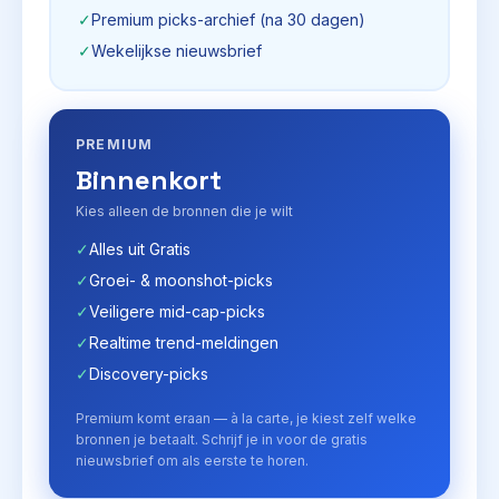
✓
Premium picks-archief (na 30 dagen)
✓
Wekelijkse nieuwsbrief
PREMIUM
Binnenkort
Kies alleen de bronnen die je wilt
✓
Alles uit Gratis
✓
Groei- & moonshot-picks
✓
Veiligere mid-cap-picks
✓
Realtime trend-meldingen
✓
Discovery-picks
Premium komt eraan — à la carte, je kiest zelf welke
bronnen je betaalt. Schrijf je in voor de gratis
nieuwsbrief om als eerste te horen.